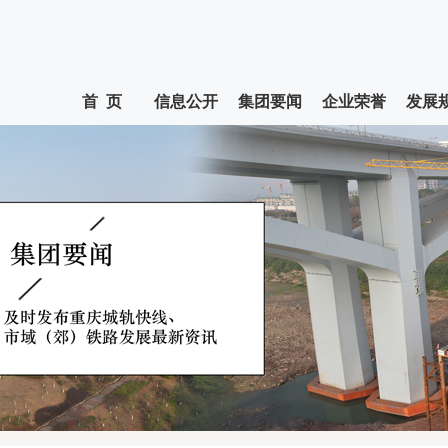
首 页
信息公开
集团要闻
企业荣誉
发展