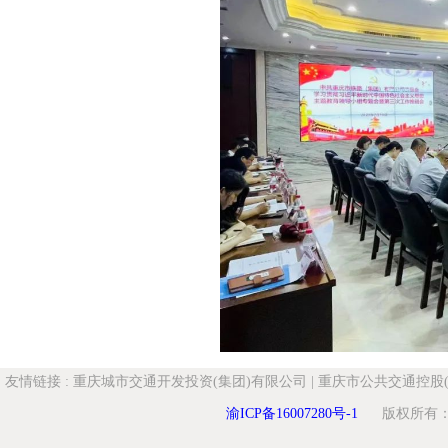
友情链接
:
重庆城市交通开发投资(集团)有限公司
|
重庆市公共交通控股(
渝ICP备16007280号-1
版权所有：重