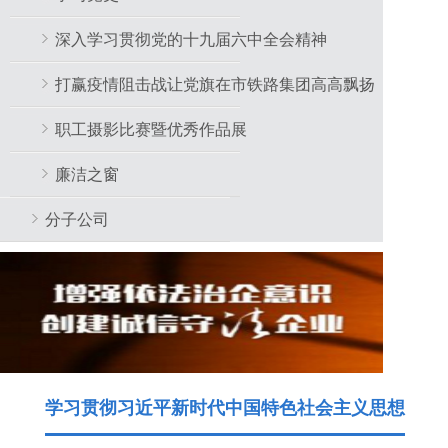
深入学习贯彻党的十九届六中全会精神
打赢疫情阻击战让党旗在市铁路集团高高飘扬
职工摄影比赛暨优秀作品展
廉洁之窗
分子公司
学习贯彻习近平新时代中国特色社会主义思想