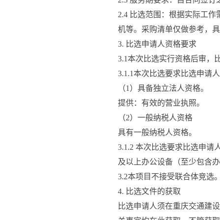
2.4 
比选范围：根据实际工作
机等。
采购清单仅做参考，具
3. 
比选申请人资格要求
3.1
本次比选实行资格后审，
3.1.1
本次比选要求比选申请人
（
1
）具备独立法人资格。
提供：有效的营业执照。
（
2
）一般纳税人资格
具有一般纳税人资格。
3.1.2 
本次比选要求比选申请
及以上办公设备（至少包含
3.2
本项目不接受联合体竞选
4. 
比选文件的获取
比选申请人须在
重庆交通建设