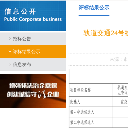
评标结果公示
轨道交通24
招标公告
评标结果公示
来源：
信息发布