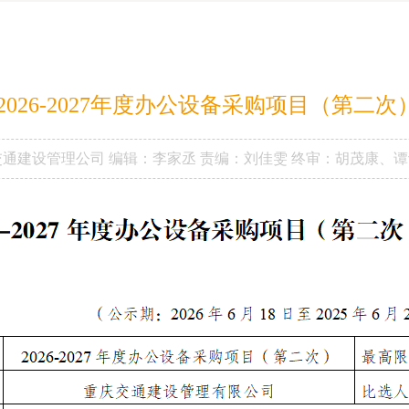
2026-2027年度办公设备采购项目（第二
交通建设管理公司
编辑：李家丞
责编：刘佳雯
终审：胡茂康、谭