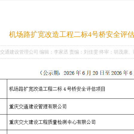
机场路扩宽改造工程二标4号桥安全评
市交通建设管理公司
编辑：李家丞
责编：刘佳雯
终审：胡茂康、