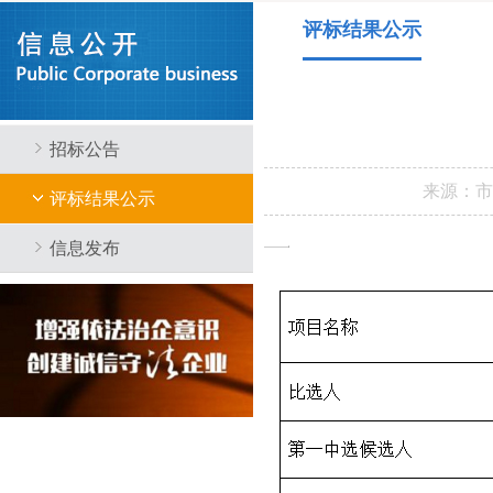
评标结果公示
招标公告
来源：
评标结果公示
信息发布