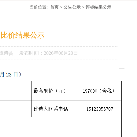
当前位置:
首页
>
公告公示
>
评标结果公示
估比价结果公示
谭诗赏
发布时间：
2026年06月20日