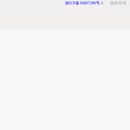
渝ICP备16007280号-1
版权所有：重