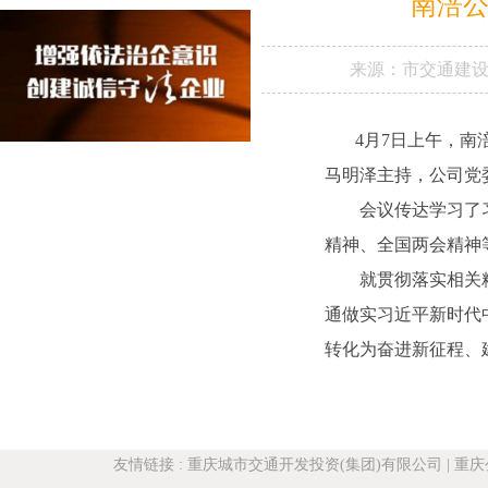
南涪公
来源：
市交通建
4月7日上午，南涪
马明泽主持，公司党
会议传达学习了
精神、全国两会精神
就贯彻落实相关
通做实习近平新时代
转化为奋进新征程、
友情链接
:
重庆城市交通开发投资(集团)有限公司
|
重庆