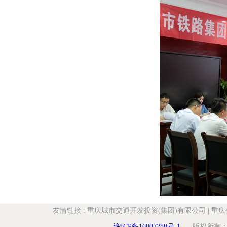
友情链接
:
重庆城市交通开发投资(集团)有限公司
|
重庆
渝ICP备16007280号-1
版权所有：重