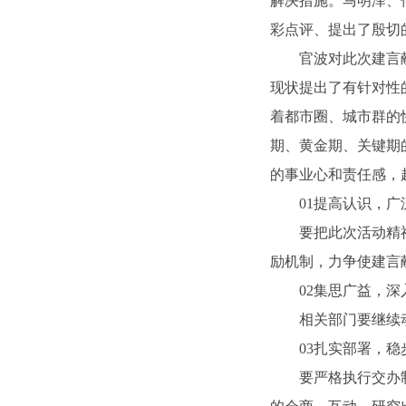
解决措施。马明泽、
彩点评、提出了殷切
官波对此次建言
现状提出了有针对性
着都市圈、城市群的
期、黄金期、关键期
的事业心和责任感，
01提高认识，
要把此次活动精
励机制，力争使建言
02集思广益，
相关部门要继续
03扎实部署，
要严格执行交办