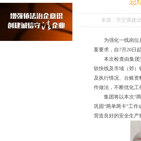
总
来源：
市交通建
为强化一线岗位
案要求，自7月20日
本次检查由集团
轨快线及市域（郊）
及执行情况、台账资
作做法，不断优化工
集团将以本次“
巩固“两单两卡”工
营造良好的安全生产