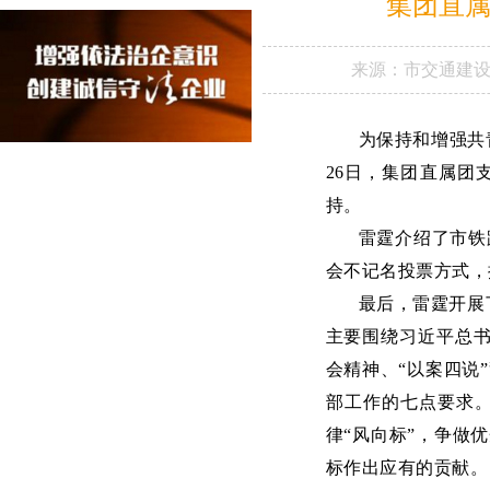
集团直
来源：
市交通建
为保持和增强共
26日，集团直属团
持。
雷霆介绍了市铁
会不记名投票方式，
最后，雷霆开展
主要围绕习近平总书
会精神、“以案四说
部工作的七点要求
律“风向标”，争做
标作出应有的贡献。