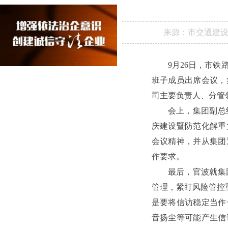
来源：
市交通建
9月26日，市
班子成员出席会议，
司主要负责人、分管
会上，集团副总
庆建设暨防范化解重
会议精神，并从集团
作要求。
最后，官波就集
管理，紧盯风险管控重
是要将信访稳定当作
音扬尘等可能产生信