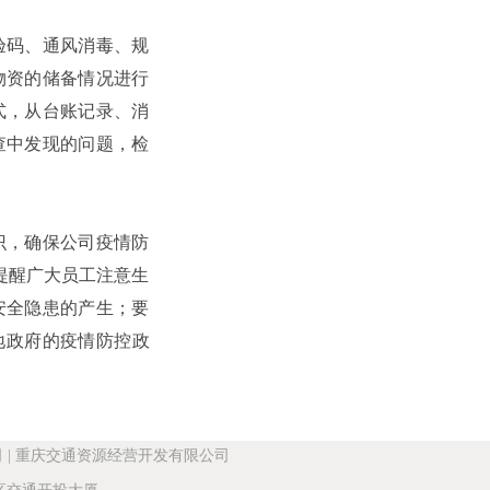
验码、通风消毒、规
物资的储备情况进行
式，从台账记录、消
查中发现的问题，检
识，确保公司疫情防
提醒广大员工注意生
安全隐患的产生；要
地政府的疫情防控政
司
|
重庆交通资源经营开发有限公司