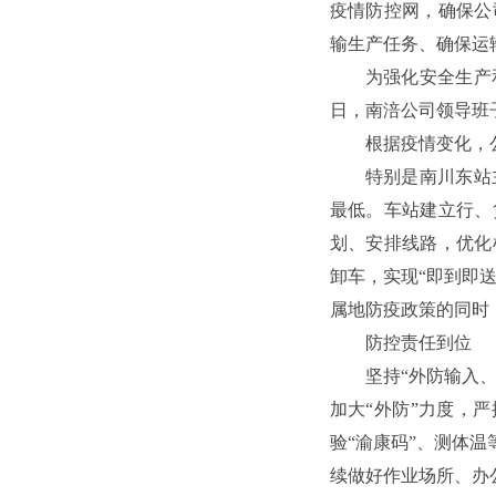
疫情防控网，确保公
输生产任务、确保运
为强化安全生产
日，南涪公司领导班
根据疫情变化，
特别是南川东站
最低。车站建立行、
划、安排线路，优化
卸车，实现“即到即
属地防疫政策的同时
防控责任到位
坚持“外防输入
加大“外防”力度，
验“渝康码”、测体
续做好作业场所、办