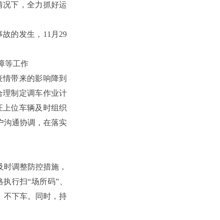
情况下，全力抓好运
的发生，11月29
障等工作
疫情带来的影响降到
合理制定调车作业计
证上位车辆及时组织
户沟通协调，在落实
及时调整防控措施，
执行扫“场所码”、
、不下车。同时，持