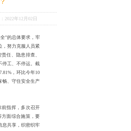
？
：
2022年12月02日
全”的总体要求，牢
位，努力克服人员紧
控责任、隐患排查、
不停工、不停运。截
.81%，环比今年10
保畅、守住安全生产
靠前指挥，多次召开
等方面综合施策，要
信息共享，织密织牢