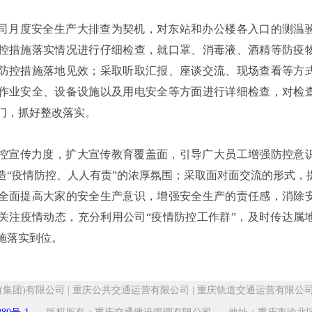
以公司月度安全生产大排查为契机，对东站和办公楼各入口的测温
控措施落实情况进行仔细检查，就口罩、消毒液、酒精等防疫
防控措施落地见效；采取听取汇报、座谈交流、现场查看等方
作业安全、设备设施以及用电安全等方面进行详细检查，对检
门，抓好整改落实。
控宣传力度，扩大宣传教育覆盖面，引导广大员工增强防控意
造“疫情防控、人人有责”的浓厚氛围；采取面对面交流的形式，
全面提高大家的安全生产意识，增强安全生产的责任感，消除
关注疫情动态，充分利用公司“疫情防控工作群”，及时传达属
施落实到位。
(集团)有限公司
|
重庆公共交通运营有限公司
|
重庆轨道交通运营有限公