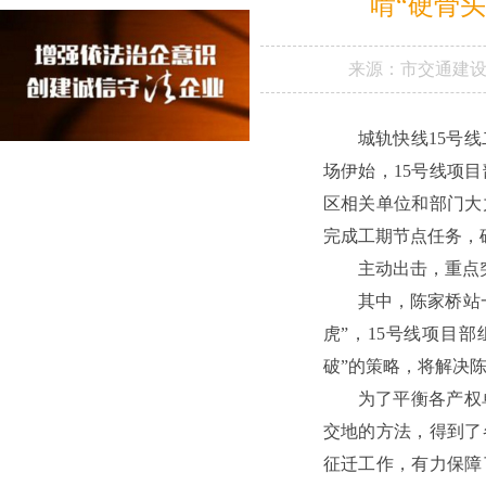
啃“硬骨头
来源：
市交通建
城轨快线15号
场伊始，15号线项
区相关单位和部门大
完成工期节点任务，
主动出击，重点
其中，陈家桥站
虎”，15号线项目
破”的策略，将解决
为了平衡各产权
交地的方法，得到了
征迁工作，有力保障