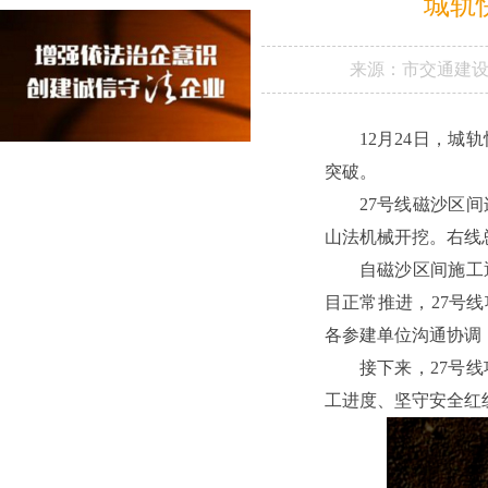
城轨
来源：
市交通建
12月24日，
突破。
27号线磁沙区
山法机械开挖。右线总长为
自磁沙区间施工
目正常推进，27号
各参建单位沟通协调
接下来，27号
工进度、坚守安全红