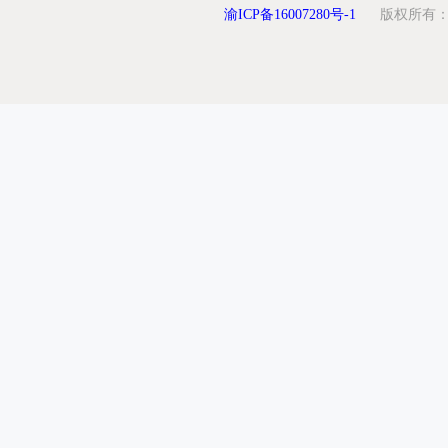
渝ICP备16007280号-1
版权所有：重