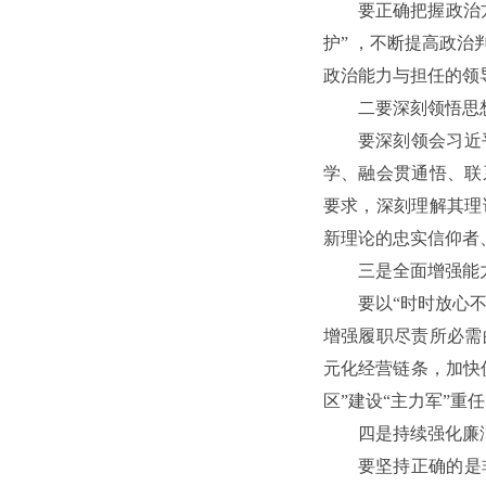
要正确把握政治
护” ，不断提高政
政治能力与担任的领
二要深刻领悟思
要深刻领会习近
学、融会贯通悟、联
要求，深刻理解其理
新理论的忠实信仰者
三是全面增强能
要以“时时放心
增强履职尽责所必需
元化经营链条，加快
区”建设“主力军”
四是持续强化廉
要坚持正确的是