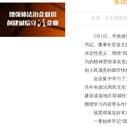
集
来源：
市交通建
2月1日，市铁
书记、董事长官波主
决定性意义，增强“四
为的精神贯彻落实党
创人民满意的都市快
会议集中学习了
共中央政治局民主生
建设成渝地区双城经
围绕学习内容带头作
就贯彻落实好本
一要始终牢记“