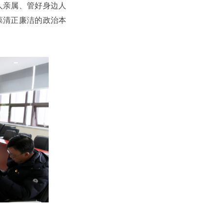
人亲属、管好身边人
葆清正廉洁的政治本