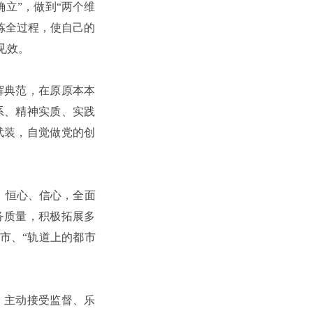
立”，做到“两个维
炼全过程，使自己的
见效。
辉典范，在原原本本
系、精神实质、实践
武装，自觉做党的创
、恒心、信心，全面
务质量，积极拓展多
市、“轨道上的都市
，主动接受监督、乐