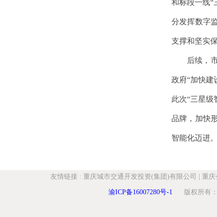
和标段一线“
分发挥数字
支撑和坚实
后续，
政府“加快建
此次“三星级
品牌，加快
智能化迈进
友情链接
:
重庆城市交通开发投资(集团)有限公司
|
重庆
渝ICP备16007280号-1
版权所有：重