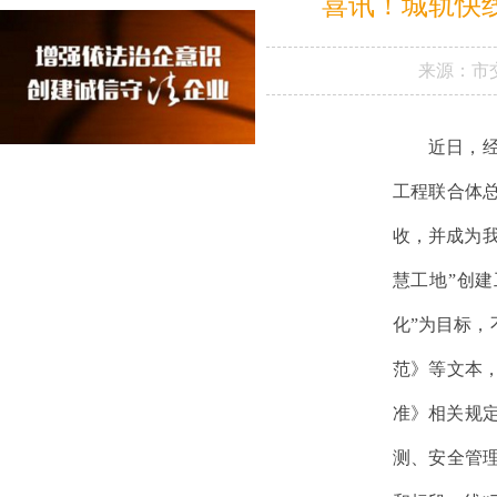
喜讯！城轨快
来源：
市
近日，
工程联合体
收，并成为我
慧工地”创
化”为目标
范》等文本
准》相关规
测、安全管