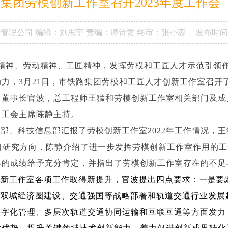
集团劳模创新工作室召开2023年度工作会
设管理公司
编辑：刘思宇
责编：谭诗赏
终审：张小蓉
发布时间
力，3月21日，市铁路集团劳模和工匠人才创新工作室召开了
、董事长官波，总工程师王猛和劳模创新工作室相关部门及成
、工会主席陈静主持。
部、科技信息部汇报了劳模创新工作室2022年工作情况，
项目研究方向，陈静介绍了进一步发挥劳模创新工作室作用的
得的成绩给予充分肯定，并指出了劳模创新工作室存在的不足
创新工作室各项工作取得新提升，官波提出四点要求：
一是要
区双城经济圈建设、交通强国等战略部署和轨道交通行业发展
数字化管理、多层次轨道交通协同运输和互联互通等方面发力