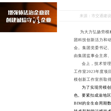
来源：
市交通建
     为大力弘扬劳模精神、劳动精神、工匠精神，发挥劳模和工匠人才示范引领作用，充分激发集
团科技创新活力和动
会。集团党委书记
由集团监事会主席
会上，技术管理
工作室2023年度
模创新工作室所取
为了实现劳模
色。
要紧扣成渝地
BIM的全生命周期