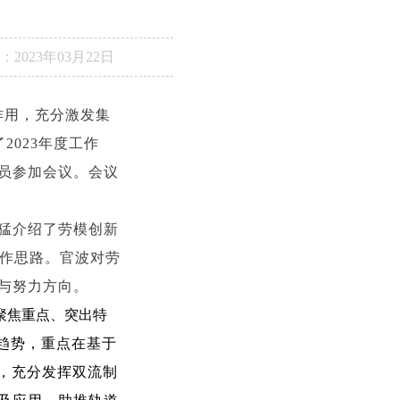
：
2023年03月22日
2023年度工作
员参加会议。会议
王猛介绍了劳模创新
工作思路。官波对劳
与努力方向。
聚焦重点、突出特
趋势，重点在基于
，充分发挥双流制