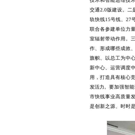
技术和智能运维技
交通2.0版建设。
二
轨快线15号线、2
联合各参建单位力
室辐射带动作用。
作、形成哪些成效
旗帜、以总工为中
新中心、运营调度
用，打造具有核心
发活力。
要加强智能
市快线事业高质量
是创新之源、时时