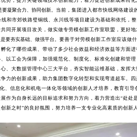
术优势，提升关键领域技术创新能力，着力促进创新成果转化
是要凝聚合力、协同创新。
当前，集团进入都市快线网络建设
7号线和市郊铁路璧铜线、永川线等项目建设为基础和依托，
量共同开展项目攻关，做实做专劳模创新工作室联盟，更好地
三是要夯实基础、做强平台。
要善于对劳模创新工作室应该做
、孵化了哪些成果、带动了多少社会效益和经济效益等方面进
心、以工会为保障，加强规范化、制度化、标准化创建和管理
中心、大数据管理中心三大平台，夯实智能运维基础，发挥大
竞争力的创新成果，助力集团数字化转型和实现弯道超车。
四
化、信息化和机电一体化等领域的创新人才培养，教育引导
发展作为自身长远的目标追求和努力方向，着力营造出“处处
是创新之时”的良好氛围，努力培养一支专业化高素质的创新