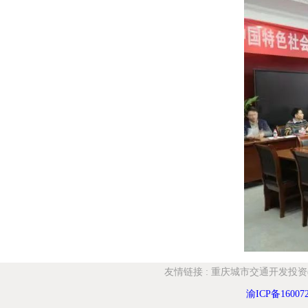
友情链接
:
重庆城市交通开发投资
渝ICP备16007