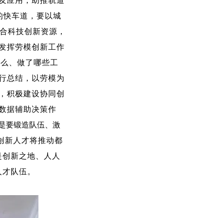
及应用，助推轨道
的快车道，要以城
整合科技创新资源，
发挥劳模创新工作
什么、做了哪些工
行总结，以劳模为
，积极建设协同创
数据辅助决策作
是要锻造队伍、激
创新人才将推动都
是创新之地、人人
人才队伍。