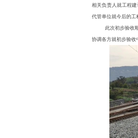
相关负责人就工程建
代管单位就今后的工
此次初步验收
协调各方就初步验收