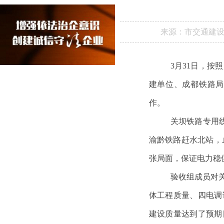
来源：
市交通建
3
月
31
日，按照
建单位、成都铁路局
作。
关坝铁路专用
渝黔铁路赶水北站，
张局面，保证电力稳
验收组成员对
体工程质量、四电调
建设质量达到了预期