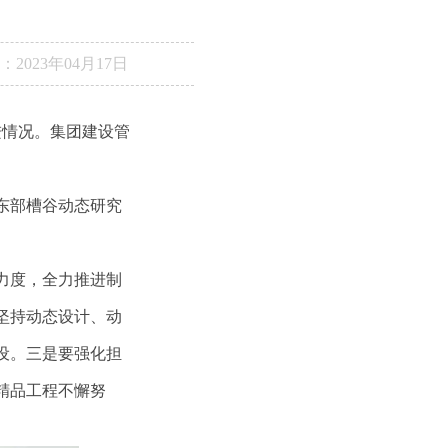
：
2023年04月17日
进情况。集团建设管
东部槽谷动态研究
力度，全力推进制
坚持动态设计、动
设。
三是要强化担
精品工程不懈努