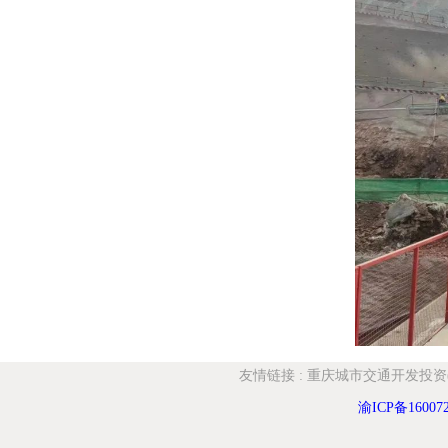
友情链接
:
重庆城市交通开发投资
渝ICP备16007