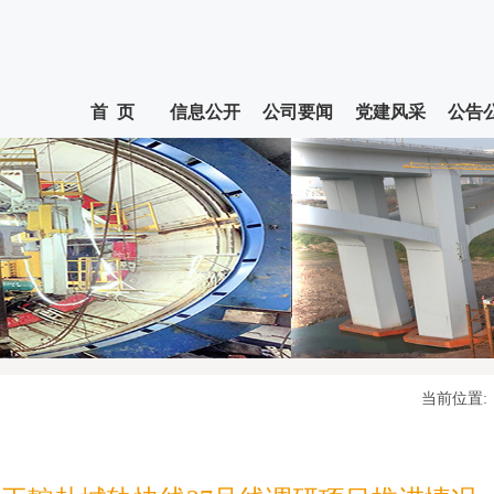
首 页
信息公开
公司要闻
党建风采
公告
当前位置: