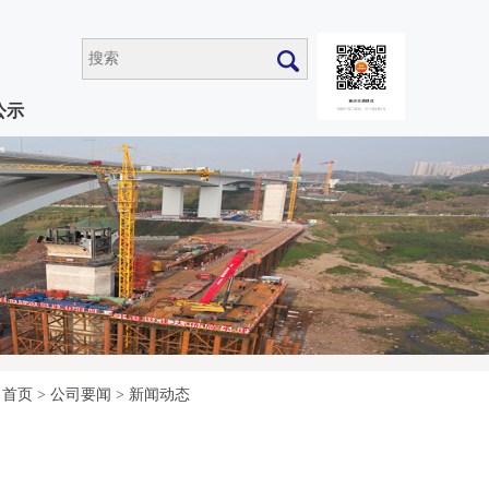
公示
首页
>
公司要闻
>
新闻动态