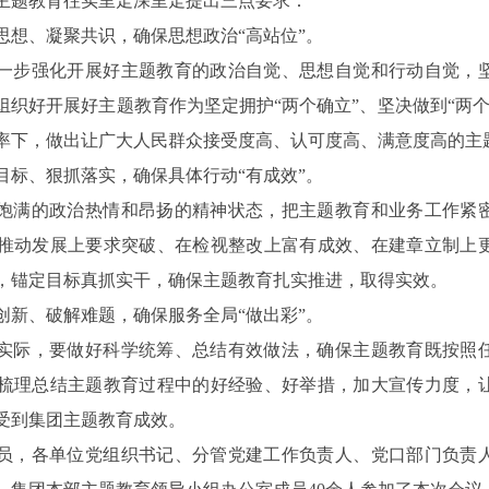
主题教育往实里走深里走提出三点要求：
思想、凝聚共识，确保思想政治“高站位”。
一步强化开展好主题教育的政治自觉、思想自觉和行动自觉，
组织好开展好主题教育作为坚定拥护“两个确立”、坚决做到“两个
率下，做出让广大人民群众接受度高、认可度高、满意度高的主
目标、狠抓落实，确保具体行动“有成效”。
饱满的政治热情和昂扬的精神状态，把主题教育和业务工作紧
推动发展上要求突破、在检视整改上富有成效、在建章立制上
，锚定目标真抓实干，确保主题教育扎实推进，取得实效。
创新、破解难题，确保服务全局“做出彩”。
实际，要做好科学统筹、总结有效做法，确保主题教育既按照
梳理总结主题教育过程中的好经验、好举措，加大宣传力度，
受到集团主题教育成效。
员，各单位党组织书记、分管党建工作负责人、党口部门负责