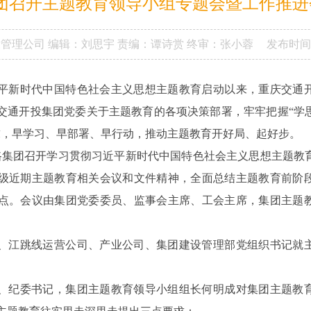
团召开主题教育领导小组专题会暨工作推进
设管理公司
编辑：刘思宇
责编：谭诗赏
终审：张小蓉
发布时间
平新时代中国特色社会主义思想主题教育启动以来，重庆交通
交通开投集团党委关于主题教育的各项决策部署，牢牢把握“学
求，早学习、早部署、早行动，推动主题教育开好局、起好步。
铁路集团召开学习贯彻习近平新时代中国特色社会主义思想主题教
级近期主题教育相关会议和文件精神，全面总结主题教育前阶
点。会议由集团党委委员、监事会主席、工会主席，集团主题
、江跳线运营公司、产业公司、集团建设管理部党组织书记就
、纪委书记，集团主题教育领导小组组长何明成对集团主题教