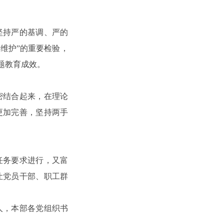
坚持严的基调、严的
维护”的重要检验，
题教育成效。
密结合起来，在理论
更加完善，坚持两手
任务要求进行，又富
让党员干部、职工群
人，本部各党组织书