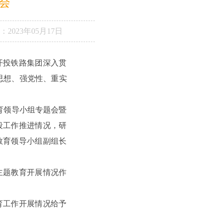
会
：
2023年05月17日
开投铁路集团深入贯
思想、强党性、重实
育领导小组专题会暨
段工作推进情况，研
教育领导小组副组长
主题教育开展情况作
育工作开展情况给予