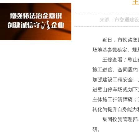
王
来源：
市交通建
近日，市铁路集
场地基参数确定、规
王靛查看了璧山
施工进度、合同履约
加强建设工程安全、
进璧山停车场规划下
主体施工扫清障碍；
转化为提升自身能力
集团投资管理部
研。