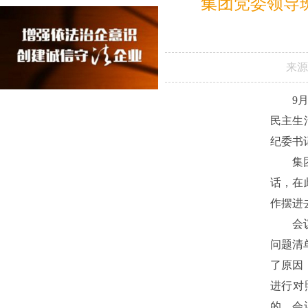
集团党委领导
来源
9
民主生
纪委书
集
话，在
作摆进
会
问题清
了原因
进行对
的。会