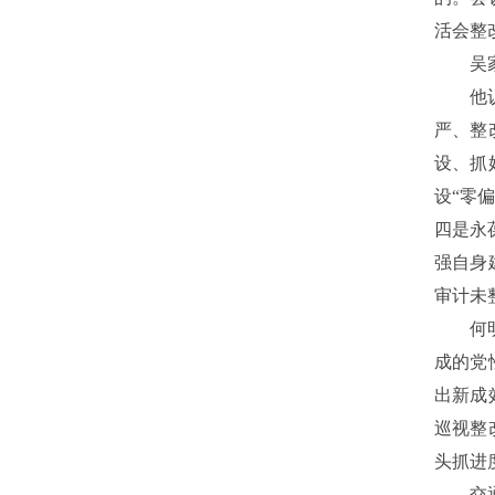
活会整
吴
他
严、整
设、抓
设“零
四是永
强自身
审计未
何
成的党
出新成
巡视整
头抓进
交