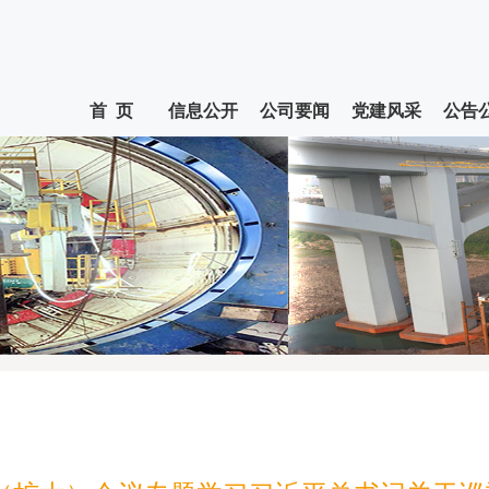
首 页
信息公开
公司要闻
党建风采
公告