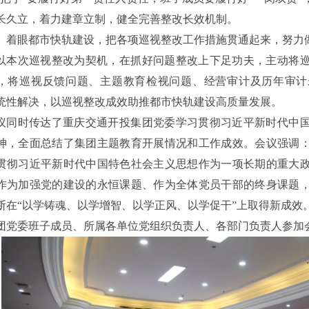
长久立，着力建章立制，健全完善整改长效机制。
、着眼都市快轨建设，把各项巡视整改工作措施贯通起来，努力
以本次巡视整改为契机，在抓好问题整改上下足功夫，主动将
，将巡视反馈问题、主题教育检视问题、经营审计及历年审计
统性解决，以巡视整改成效助推都市快轨建设高质量发展。
议同时传达了重庆交通开投集团党委学习贯彻习近平新时代中
神，全面总结了集团主题教育开展情况和工作成效。会议强调
贯彻习近平新时代中国特色社会主义思想作为一项长期的重大
作为加强党的建设的永恒课题、作为全体党员干部的终身课题
断在“以学铸魂、以学增智、以学正风、以学促干”上取得新成效
团党委班子成员、所属各单位党组织负责人、各部门负责人参加