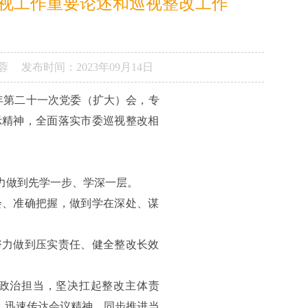
视工作重要论述和巡视整改工作
蓉
发布时间：
2023年09月14日
3年第二十一次党委（扩大）会，专
示精神，全面落实市委巡视整改相
力做到先学一步、学深一层。
会、准确把握，做到学在深处、谋
。
努力做到压实责任、健全整改长效
政治担当，坚决扛起整改主体责
”，迅速传达会议精神，同步推进当