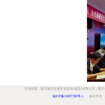
友情链接
:
重庆城市交通开发投资(集团)有限公司
|
重庆
渝ICP备16007280号-1
版权所有：重