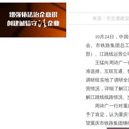
来源：
市交通建
10月24日，
会。市铁路集团总
部）、江跳线运营公
王猛向周诗广一
准选择、互联互通、
调研组实地了调研全
营情况，详细了解江
解江跳线线路情况、
周诗广一行对重
予了肯定，认为重庆
望重庆市铁路集团继