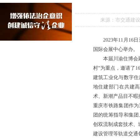
来源：
市交通建
2023年11月
国际会展中心举办。
本届川渝住博会
村”为重点，邀请了
建筑工业化与数字住
地住建部门在共建高
术、新潮产品目不暇
重庆市铁路集团作为
团的统筹指导和集团
创双流制成套技术、
建设管理等轨道交通