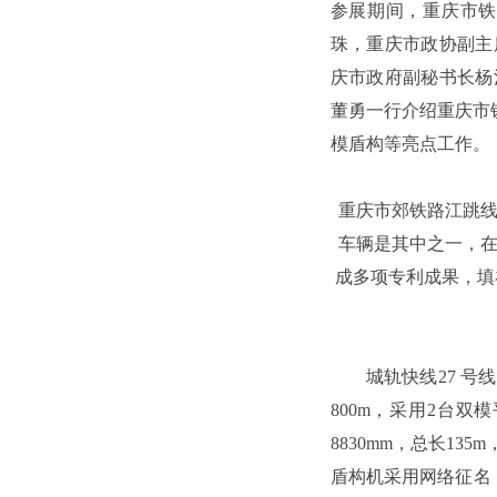
参展期间，重庆市铁
珠，重庆市政协副主
庆市政府副秘书长杨
董勇一行介绍重庆市
模盾构等亮点工作。
重庆市郊铁路江跳
车辆是其中之一，
成多项专利成果，填
城轨快线27 
800m，采用2台
8830mm，总长135
盾构机采用网络征名，