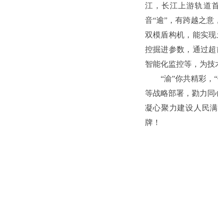
江，长江上游轨道首
音“逾”，有跨越之意
双模盾构机，能实现
控掘进参数，通过超
智能化监控等，为技
“渝”你共精彩
等战略部署，勠力同
凝心聚力建设人民满
牌！