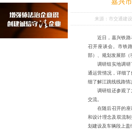
嘉兴
来源：
市交通建
近日，嘉兴铁路
召开座谈会。市铁
部）、规划发展部（
调研组实地调研
通运营情况，详细了
细了解江跳线线路情
调研组还参观了
交流。
在随后召开的座
和设计理念及双流制
划建设及车辆段上盖