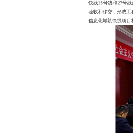
快线15号线和27
验收和移交，形成工
信息化城轨快线项目