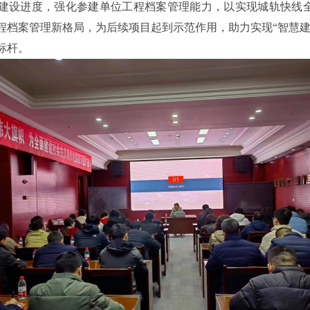
号线建设进度，强化参建单位工程档案管理能力，以实现城轨快线
程档案管理新格局，为后续项目起到示范作用，助力实现“智慧建
标杆。