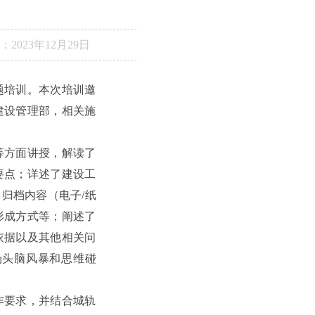
：
2023年12月29日
题培训。本次培训邀
建设管理部，相关施
等方面讲授，解读了
要点；详述了建设工
归档内容（电子/纸
形成方式等；阐述了
依据以及其他相关问
场头脑风暴和思维碰
作要求，并结合城轨