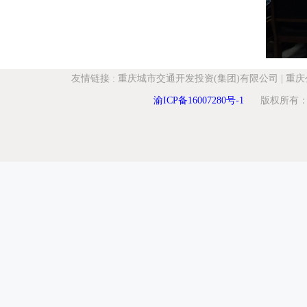
友情链接
:
重庆城市交通开发投资(集团)有限公司
|
重庆
渝ICP备16007280号-1
版权所有：重