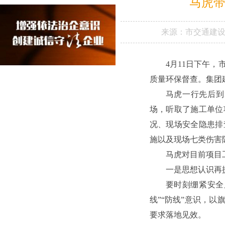
马虎带
来源：
市交通建
4月11日下午
质量环保督查。集团
马虎一行先后到
场，听取了施工单位
况、现场安全隐患排
施以及现场七类伤害
马虎对目前项目
一是思想认识再
要时刻绷紧安全
线”“防线”意识，
要求落地见效。