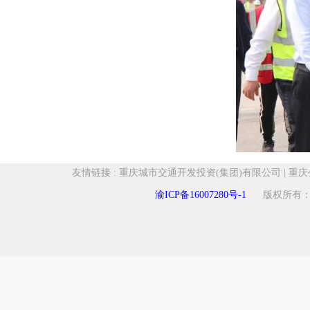
友情链接
:
重庆城市交通开发投资(集团)有限公司
|
重庆
渝ICP备16007280号-1
版权所有：重