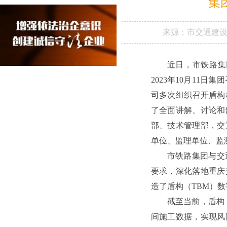
集
来源：
市交通建
近日，市铁路集
2023年10月11
司多次组织召开盾构
了全面讲解、讨论和
部、技术管理部，交
单位、监理单位、监
市铁路集团与交
要求，深化落地重庆
造了盾构（TBM）
截至当前，盾构
间施工数据，实现风