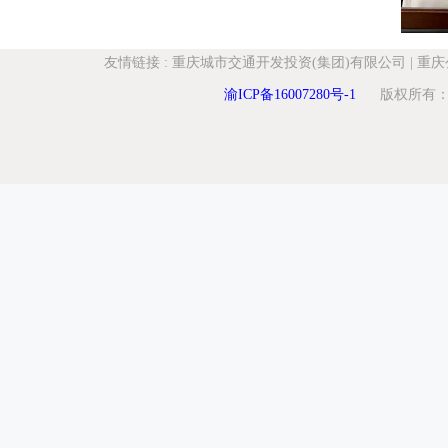
友情链接
:
重庆城市交通开发投资(集团)有限公司
|
重庆
渝ICP备16007280号-1
版权所有：重