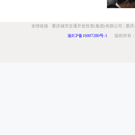
友情链接
:
重庆城市交通开发投资(集团)有限公司
|
重庆
渝ICP备16007280号-1
版权所有：重