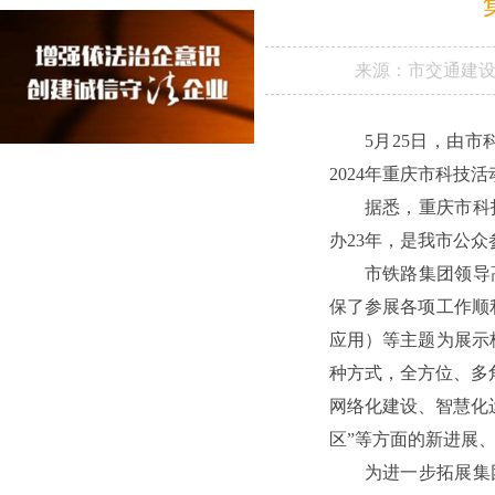
来源：
市交通建
5月25日，由
2024年重庆市科技
据悉，重庆市科
办23年，是我市公
市铁路集团领导
保了参展各项工作顺
应用）等主题为展示
种方式，全方位、多
网络化建设、智慧化运
区”等方面的新进展
为进一步拓展集