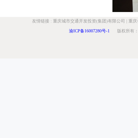
友情链接
:
重庆城市交通开发投资(集团)有限公司
|
重庆
渝ICP备16007280号-1
版权所有：重