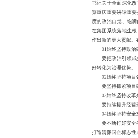
书记关于全面深化改
察重庆重要讲话重要
度的政治自觉、饱满
在集团系统落地生根
作出新的更大贡献。
01始终坚持政
要把政治引领成
好转化为治理优势。
02始终坚持项
要坚持抓紧项目
03始终坚持改
要持续提升经营
04始终坚持安
要不断打好安全生
打造清廉国企标志性