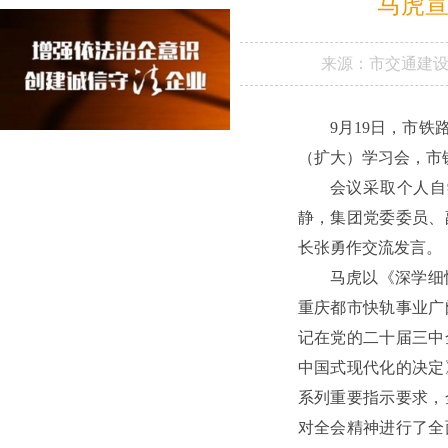
马虎
来源：
市交通建
9月19日，市
（扩大）学习会，市
会议采取个人自
静，集团党委委员、
长张勇作交流发言。
马虎以《深学细
重庆都市快轨事业广
记在党的二十届三中
中国式现代化的决定
系列重要指示要求，
对全会精神进行了全