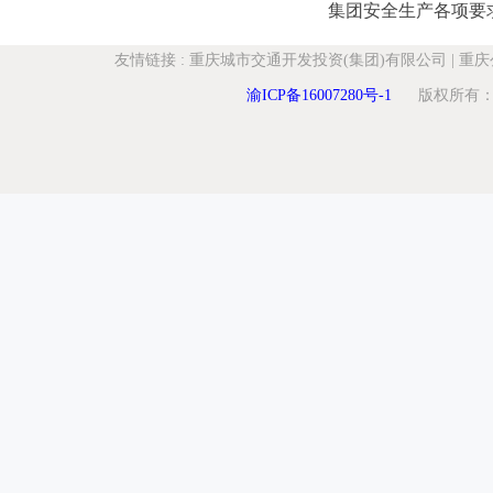
集团安全生产各项要
友情链接
:
重庆城市交通开发投资(集团)有限公司
|
重庆
渝ICP备16007280号-1
版权所有：重