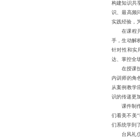
构建知识共
识、最高频
实践经验，
在课程
手，生动解
针对性和实
达、掌控全
在授课
内训师的角
从案例教学
识的传递更
课件制
们看美不美
们系统学到
台风礼