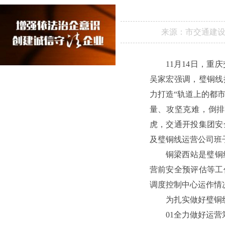
来源：
市交通建
11月14日，
吴家宏强调，璧铜线
力打造“轨道上的都
量、攻坚克难，倒排
虎，交通开投集团安
及璧铜线运营公司班
铜梁西站是璧铜
营前安全预评估等工
调度控制中心运作情
为扎实做好璧铜
01全力做好运营