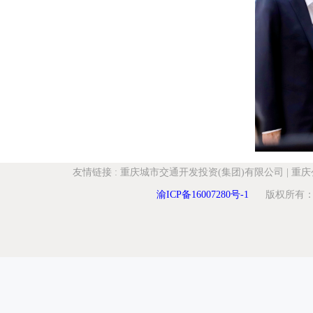
友情链接
:
重庆城市交通开发投资(集团)有限公司
|
重庆
渝ICP备16007280号-1
版权所有：重