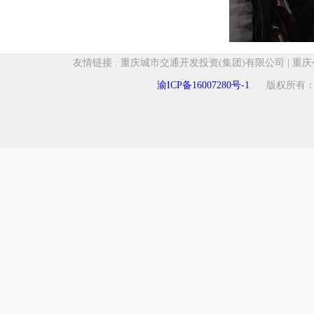
友情链接
:
重庆城市交通开发投资(集团)有限公司
|
重庆
渝ICP备16007280号-1
版权所有：重