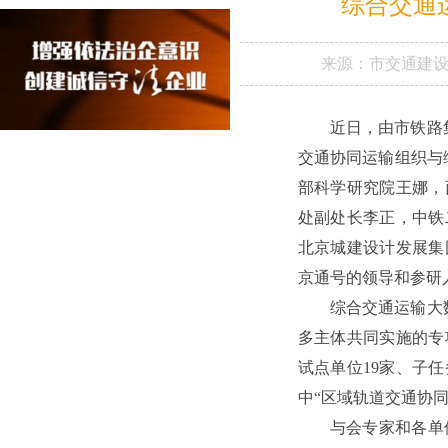
综合交通
来源：
市交通建
近日，由市铁路
交通协同运输组织与
部科学研究院王娜，
处副处长李正，中铁
北京城建设计发展集
京通号的领导和参研
综合交通运输大
多主体共同实施的专
试点单位19家、子
中“区域轨道交通协
与会专家和各单