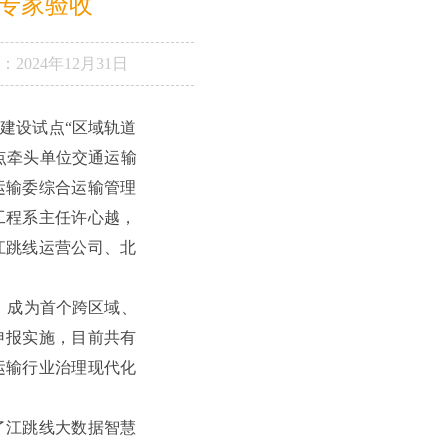
专家验收
：
2024年12月31日
建设试点“区域轨道
点牵头单位交通运输
运输委综合运输管理
工程系主任许心越，
江跳线运营公司、北
，成为首个跨区域、
申报实施，目前共有
运输行业治理现代化
了江跳线大数据智慧