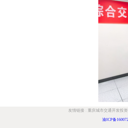
友情链接
:
重庆城市交通开发投资
渝ICP备16007