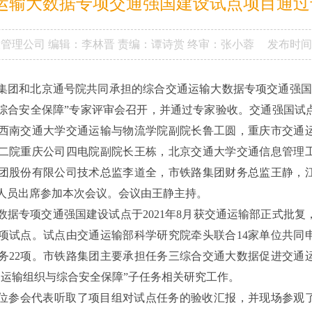
运输大数据专项交通强国建设试点项目通过
设管理公司
编辑：李林晋
责编：谭诗赏
终审：张小蓉
发布时间
集团和北京通号院共同承担的综合交通运输大数据专项交通强国
综合安全保障”专家评审会召开，并通过专家验收。交通强国试
西南交通大学交通运输与物流学院副院长鲁工圆，重庆市交通
二院重庆公司四电院副院长王栋，北京交通大学交通信息管理
团股份有限公司技术总监李道全，市铁路集团财务总监王静，
人员出席参加本次会议。会议由王静主持。
数据专项交通强国建设试点于2021年8月获交通运输部正式批复
项试点。试点由交通运输部科学研究院牵头联合14家单位共同
任务22项。市铁路集团主要承担任务三综合交通大数据促进交通
同运输组织与综合安全保障”子任务相关研究工作。
位参会代表听取了项目组对试点任务的验收汇报，并现场参观