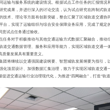
同运输与服务系统的建设情况。根据试点工作任务的汇报情况
研究成果，并进行深入的讨论交流，认为试点研究在跨制式轨
的技术、理论等方面有创新突破，整合汇聚了区域轨道交通协
平台，实现了运输组织与综合安全保障业务应用，完成了规定
同意试点任务通过验收。
点任务对于积极推动与其他交通运输方式数据汇聚融合，推动
轨道交通数据管理、服务和应用等能力，实现区域轨道交通一
高质量发展具有重要意义。
集团将继续以交通强国建设纲要、智慧城轨发展纲要为指引，
强化顶层设计、加强数据汇集治理，致力于实现区域轨道交通
据促进交通运输行业治理现代化，为推进“四网融合”，打造“轨道