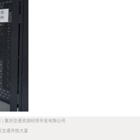
司
|
重庆交通资源经营开发有限公司
交通开投大厦