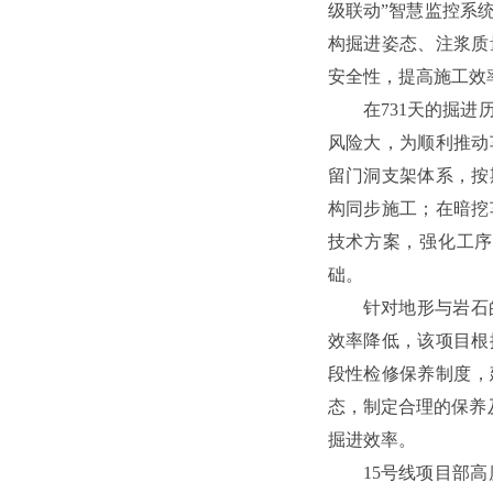
级联动”智慧监控系
构掘进姿态、注浆质
安全性，提高施工效
在731天的掘
风险大，为顺利推动
留门洞支架体系，按
构同步施工；在暗挖
技术方案，强化工序
础。
针对地形与岩石
效率降低，该项目根
段性检修保养制度，
态，制定合理的保养及
掘进效率。
15号线项目部