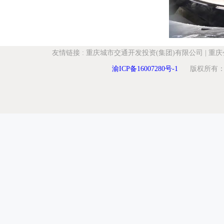
友情链接
:
重庆城市交通开发投资(集团)有限公司
|
重庆
渝ICP备16007280号-1
版权所有：重