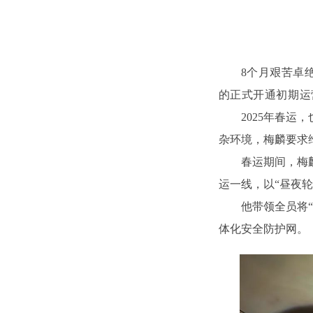
8个月艰苦卓
的正式开通初期运营
2025年春
杂环境，梅麟要求
春运期间，梅
运一线，以“昼夜轮
他带领
全员将
体化安全防护网。