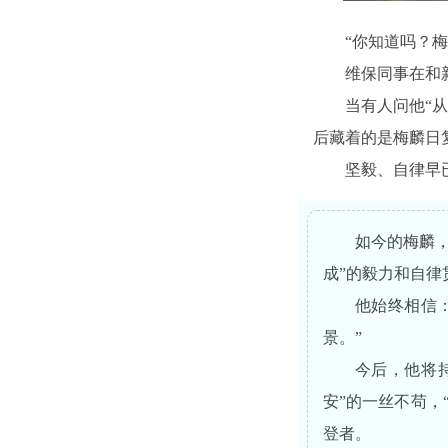
“你知道吗？梅
维保同事在和
当有人问他“从
后藏着的是梅麟日
坚毅、自律早
如今的梅麟
成”的毅力和自律
他始终相信
景。”
今后，他将持
安”的一丝不苟，
登者。