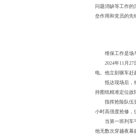
问题消缺等工作的
垒作用和党员的先
维保工作是场
2024年11
电。他
立刻驱车赶
抵达现场后，
持图纸精准定位故
指挥抢险队伍
小时高强度抢修，供
当第一班列车
他无数次穿越夜幕