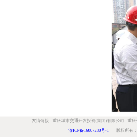
友情链接
:
重庆城市交通开发投资(集团)有限公司
|
重庆
渝ICP备16007280号-1
版权所有：重