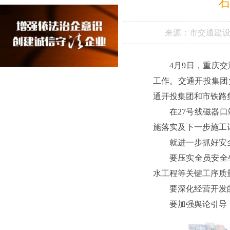
石
来源：
市交通建
4月9日，重庆
工作。交通开投集团
通开投集团和市铁路
在27号线磁器
施落实及下一步施工
就进一步抓好安
要压实全员安全
水工程等关键工序质
要深化经营开发
要加强舆论引导