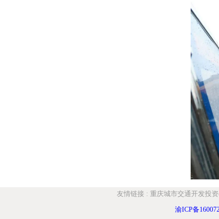
友情链接
:
重庆城市交通开发投资
渝ICP备16007