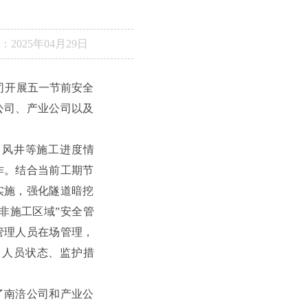
：
2025年04月29日
司开展五一节前安全
公司、产业公司以及
、风井等施工进度情
作。结合当前工期节
实施，强化隧道暗挖
非施工区域”安全管
管理人员在场管理，
、人员状态、监护措
了南涪公司和产业公