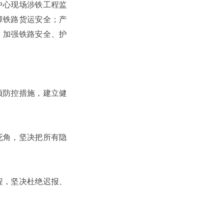
中心现场涉铁工程监
障铁路货运安全；产
，加强铁路安全、护
项防控措施，建立健
死角，坚决把所有隐
程，坚决杜绝迟报、