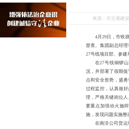
来源：
市交通建
4月29日，市
督查。集团副总经理
27号线项目部、参
在27号线铜锣
况，并部署了假期值
点和安全形势，盛勇
过程监控，认真做好
理，严格关键岗位人
要重点加强动火施焊
施，发现问题实施整
在南涪公司货运