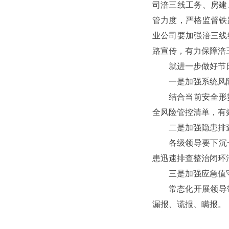
司涪三线工务、房建
管力度，严格监督铁
业公司要加强涪三线
路宣传，有力保障涪
就进一步做好节
一是加强系统风
结合当前安全形
全风险管控清单，有
二是加强隐患排
各级领导要下沉
患迅速排查整治闭环
三是加强应急值
常态化开展领导
漏报、谎报、瞒报。