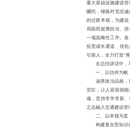
重大基础设施建设管
嘱托，锤炼对党忠诚
的过硬本领，为建设
局面而挺膺担当、拼
一项战略性工作。各
拓宽成长通道、优化
引路人，全力打造“青
在总结讲话中，
一、以信仰为帆
涵养政治品格，
茁壮，让人迎面就能
魂，坚持常学常新、
之志融入交通建设管
二、以本领为桨
构建复合型知识