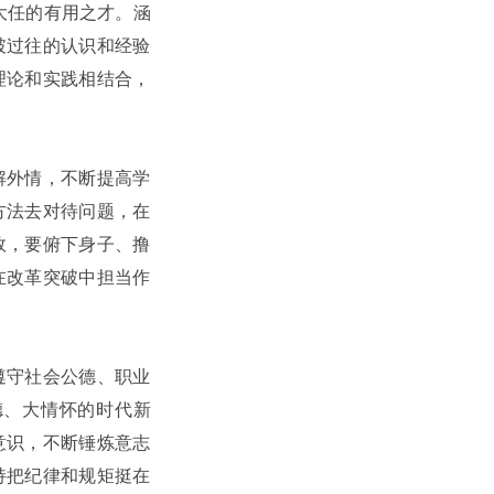
大任的有用之才。涵
破过往的认识和经验
理论和实践相结合，
解外情，不断提高学
方法去对待问题，在
效，要俯下身子、撸
在改革突破中担当作
遵守社会公德、职业
德、大情怀的时代新
意识，不断锤炼意志
持把纪律和规矩挺在