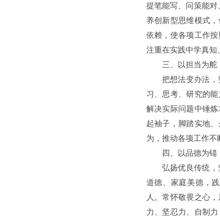
提笔能写、问策能对
养创新型思维模式，
依赖，使各项工作按
注重在实践中学真知
三、以担当为舵
把想法变办法，
习、思考、研究的能
解决实际问题中锤炼
起袖子，脚踏实地、
为，推动各项工作不
四、以品德为锚
弘扬优良传统，
道德、家庭美德，践
人。常怀敬畏之心，
力、坚忍力、自制力