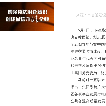
来源：
市交通建
5月7日，市铁
边支教西部计划志愿
个五四青年节暨中国
推进交通强市建设、
28名青年代表面对
和未来发展提出殷切
由集团党委委员、财
马虎对一直以来
指出，集团系统广大
团各项事业发展行稳
公共交通高质量发展