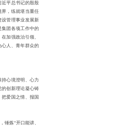
习近平总书记的殷殷
境界，练就堪当重任
建设管理事业发展新
是集团各项工作中的
，在加强政治引领、
热心人、青年群众的
保持心境澄明、心力
党的创新理论凝心铸
，把爱国之情、报国
，锤炼“开口能讲、