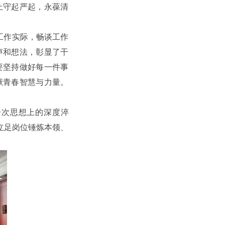
上守起严起，永葆清
工作实际，畅谈工作
声和想法，彰显了干
要坚持做好每一件事
献青春智慧与力量。
一次思想上的深度淬
立足岗位锤炼本领、