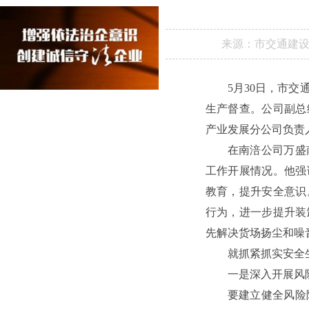
来源：
市交通建
5月30日，市
生产督查。公司副总
产业发展分公司负责
在南涪公司万盛
工作开展情况。他强
教育，提升安全意识
行为，进一步提升装
先解决货场扬尘和噪
就抓紧抓实安全
一是深入开展风
要建立健全风险