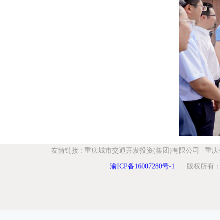
友情链接
:
重庆城市交通开发投资(集团)有限公司
|
重庆
渝ICP备16007280号-1
版权所有：重