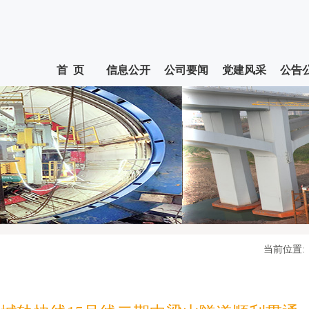
首 页
信息公开
公司要闻
党建风采
公告
当前位置: