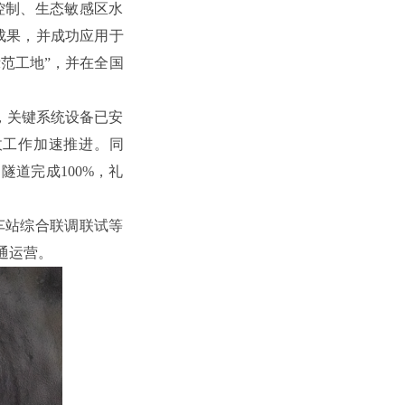
控制、生态敏感区水
成果，并成功应用于
范工地”，并在全国
构，关键系统设备已安
收工作加速推进。同
隧道完成100%，礼
车站综合联调联试等
通运营。