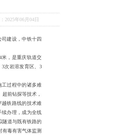
：
2025年06月04日
公司建设，中铁十四
4米，是重庆轨道交
3次岩溶发育区、3
施工过程中的诸多难
、超前钻探等技术，
穿越铁路线的技术难
手续办理，成为全线
拟隧道与既有铁路的
时有毒有害气体监测