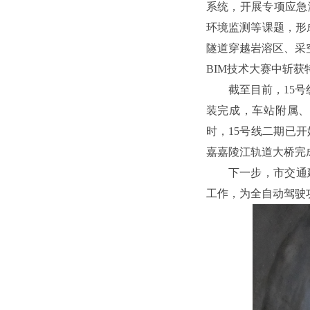
系统，开展专项应急
环境监测等课题，形
隧道穿越岩溶区、采
BIM技术大赛中斩
截至目前，15
装完成，车站附属、
时，15号线二期已开
嘉嘉陵江轨道大桥完
下一步，市交通
工作，为全自动驾驶