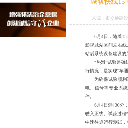
城轨快线1
来源：
市交通建
6月4日，随着1
影视城站区间左右线
站后系统设备建设的
“热滑”试验是
行情况，是实现“车通
为确保试验顺利
电、信号等专业系统
件。
6月4日9时3
驶入正线。试验过程
中速往返运行测试，