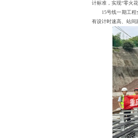
计标准，实现“零火
15号线一期工
有设计时速高、站间