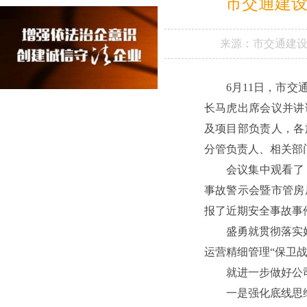
市交通建设
来源：
市交通建
6月11日，市
长马虎出席会议并讲
及项目部负责人，各
分管负责人、相关部
会议集中观看了
事故警示会暨市管房
报了近期安全事故事
盛勇就贯彻落实
运营精细管理“保卫
就进一步做好公
一是强化底线思