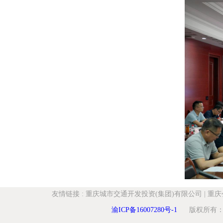
友情链接
:
重庆城市交通开发投资(集团)有限公司
|
重庆
渝ICP备16007280号-1
版权所有：重