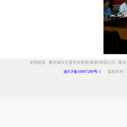
友情链接
:
重庆城市交通开发投资(集团)有限公司
|
重庆
渝ICP备16007280号-1
版权所有：重