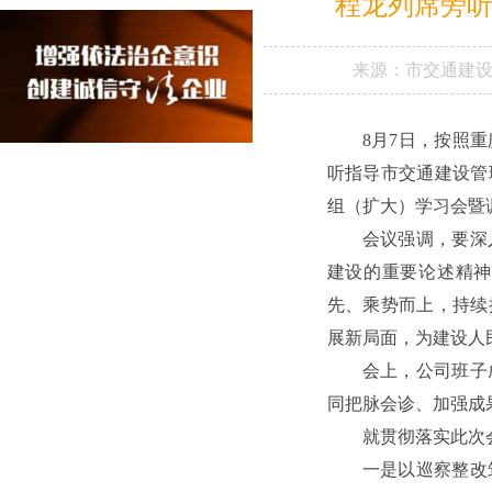
程龙列席旁
来源：
市交通建
8月7日，按照
听指导市交通建设管
组（扩大）学习会暨
会议强调，要深
建设的重要论述精神
先、乘势而上，持续
展新局面，为建设人
会上，公司班子
同把脉会诊、加强成
就贯彻落实此次
一是以巡察整改