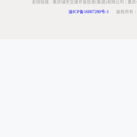
友情链接
:
重庆城市交通开发投资(集团)有限公司
|
重庆
渝ICP备16007280号-1
版权所有：重