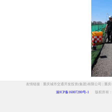
友情链接
:
重庆城市交通开发投资(集团)有限公司
|
重庆
渝ICP备16007280号-1
版权所有：重