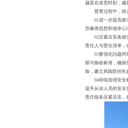
越是在攻坚时刻，越
督查过程中，徐
01进一步提高
弃麻痹思想和侥幸心
02压紧压实各
责任人与责任清单，
03要强化问题
限与验收标准，确保
险，建立风险防控长
04持续加强安
提升从业人员的安全
责任链条压紧压实，